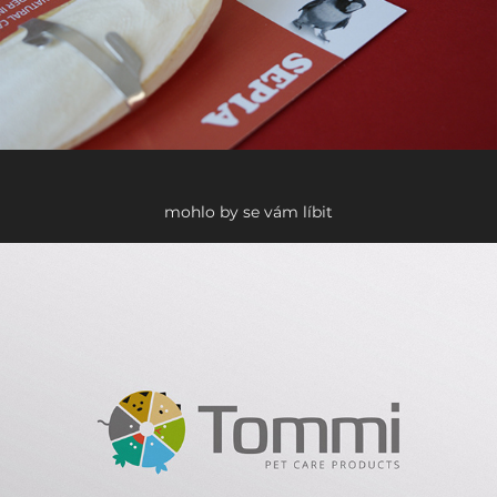
mohlo by se vám líbit
Tommi
2022